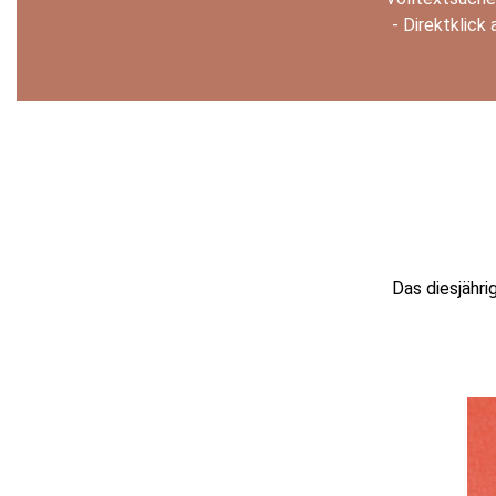
- Direktklick
Das diesjähr