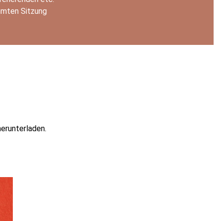
immten Sitzung
erunterladen.