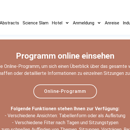
Abstracts
Science Slam
Hotel
Anmeldung
Anreise
Ind
Programm online einsehen
le Online-Programm, um sich einen Überblick über das gesamte
affen oder detaillierte Informationen zu einzelnen Sitzungen zu
Online-Programm
Folgende Funktionen stehen Ihnen zur Verfügung:
- Verschiedene Ansichten: Tabellenform oder als Auflistung
- Verschiedene Filter nach Tagen und Sitzungstypen
 zum schnellen Auffinden von Themen, Sitzungen, Vorträgen, Re