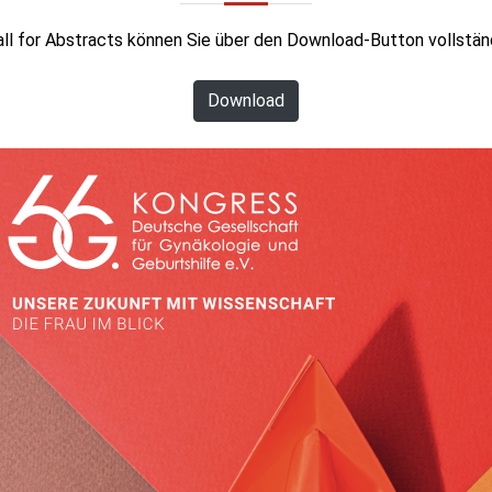
all for Abstracts können Sie über den Download-Button vollstän
Download