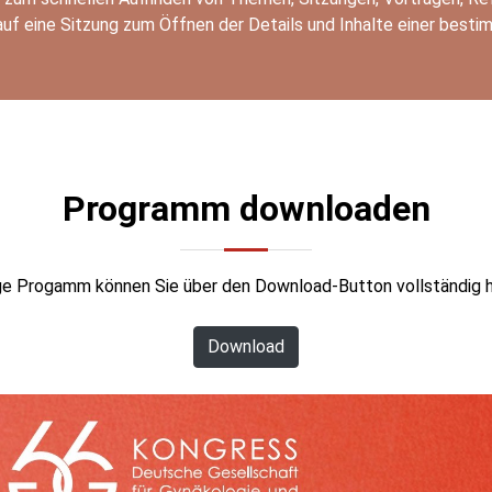
 auf eine Sitzung zum Öffnen der Details und Inhalte einer best
Programm downloaden
ige Progamm können Sie über den Download-Button vollständig h
Download