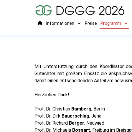
Informationen
Preise
Programm
Mit Unterstützung durch den Koordinator d
Gutachter mit großem Einsatz die anspruchs
damit einen entscheidenden Anteil am herausra
Herzlichen Dank!
Prof. Dr. Christian
Bamberg
, Berlin
Prof. Dr. Dirk
Bauerschlag
, Jena
Prof. Dr. Richard
Berger
, Neuwied
Prof. Dr. Michaela
Bossart
, Freiburg im Breisga