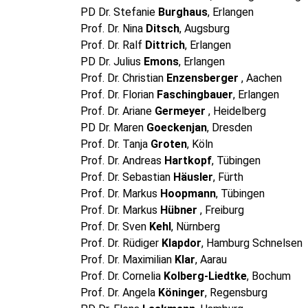
PD Dr. Stefanie
Burghaus
, Erlangen
Prof. Dr. Nina
Ditsch
, Augsburg
Prof. Dr. Ralf
Dittrich
, Erlangen
PD Dr. Julius
Emons
, Erlangen
Prof. Dr. Christian
Enzensberger
, Aachen
Prof. Dr. Florian
Faschingbauer
, Erlangen
Prof. Dr. Ariane
Germeyer
, Heidelberg
PD Dr. Maren
Goeckenjan
, Dresden
Prof. Dr. Tanja
Groten
, Köln
Prof. Dr. Andreas
Hartkopf
, Tübingen
Prof. Dr. Sebastian
Häusler
, Fürth
Prof. Dr. Markus
Hoopmann
, Tübingen
Prof. Dr. Markus
Hübner
, Freiburg
Prof. Dr. Sven
Kehl
, Nürnberg
Prof. Dr. Rüdiger
Klapdor
, Hamburg Schnelsen
Prof. Dr. Maximilian
Klar
, Aarau
Prof. Dr. Cornelia
Kolberg-Liedtke
, Bochum
Prof. Dr. Angela
Köninger
, Regensburg